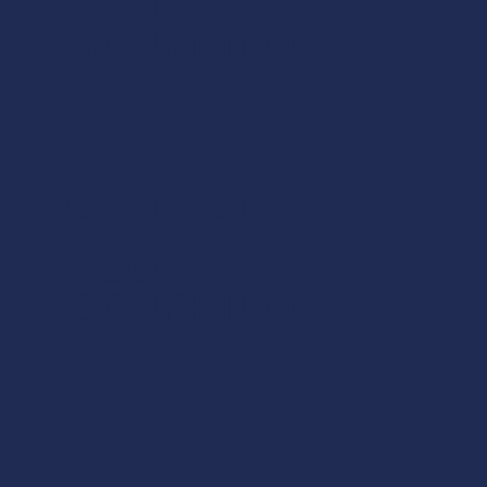
PESO
ESCURRIDO:
PESO NETO:
PESO
ESCURRIDO: