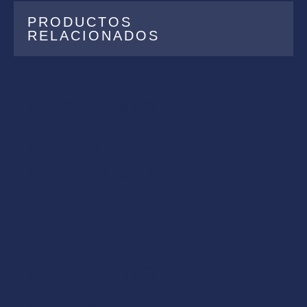
PRODUCTOS
RELACIONADOS
PESO NETO:
PESO
ESCURRIDO:
PESO NETO: