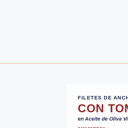
FILETES DE AN
CON TO
en Aceite de Oliva V