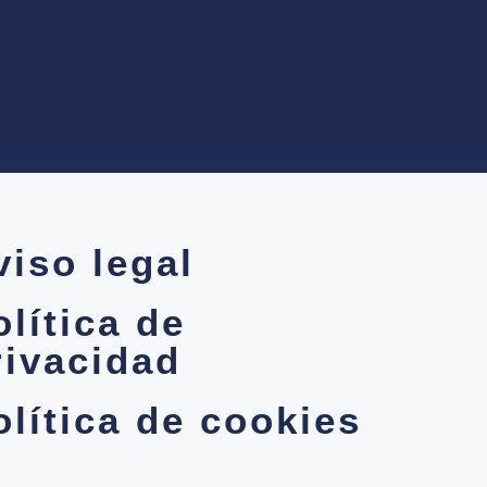
viso legal
olítica de
rivacidad
olítica de cookies