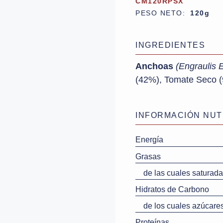
CM120RPSX
PESO NETO:
120g
INGREDIENTES
Anchoas
(Engraulis 
(42%), Tomate Seco (
INFORMACIÓN NUT
Energía
Grasas
de las cuales saturada
Hidratos de Carbono
de los cuales azúcare
Proteínas