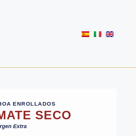
CHOA ENROLLADOS
MATE SECO
irgen Extra