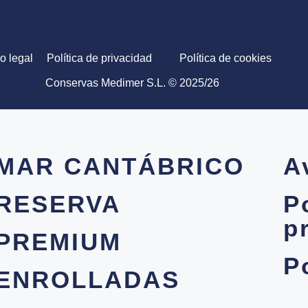
o legal
Política de privacidad
Política de cookies
Conservas Medimer S.L. © 2025/26
MAR CANTÁBRICO
A
RESERVA
P
p
PREMIUM
P
ENROLLADAS