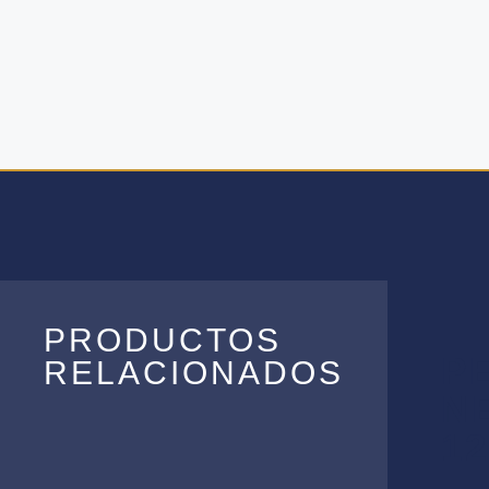
PRODUCTOS
P
RELACIONADOS
N
1