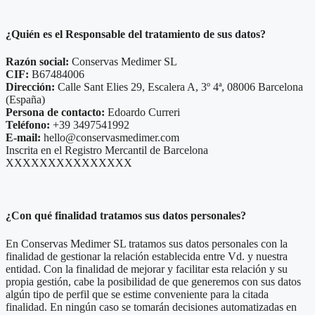
¿Quién es el Responsable del tratamiento de sus datos?
Razón social:
Conservas Medimer SL
CIF:
B67484006
Dirección:
Calle Sant Elies 29, Escalera A, 3º 4ª, 08006 Barcelona
(España)
Persona de contacto:
Edoardo Curreri
Teléfono:
+39 3497541992
E-mail:
hello@conservasmedimer.com
Inscrita en el Registro Mercantil de Barcelona
XXXXXXXXXXXXXXX
¿Con qué finalidad tratamos sus datos personales?
En Conservas Medimer SL tratamos sus datos personales con la
finalidad de gestionar la relación establecida entre Vd. y nuestra
entidad. Con la finalidad de mejorar y facilitar esta relación y su
propia gestión, cabe la posibilidad de que generemos con sus datos
algún tipo de perfil que se estime conveniente para la citada
finalidad. En ningún caso se tomarán decisiones automatizadas en