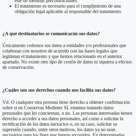
este de medidas precontractuales.
El tratamiento es necesario para el cumplimiento de una
obligación legal aplicable al responsable del tratamiento.
¿A qué destinatarios se comunicarán sus datos?
Únicamente cedemos sus datos a entidades y/o profesionales que
colaboran con nosotros de acuerdo con las bases legales que
legitiman el tratamiento y que hemos relacionado en el anterior
apartado. No existe otro tipo de cesión de datos ni siquiera a efectos
de conservación.
¿Cuáles son sus derechos cuando nos facilita sus datos?
Vd. O cualquier otra persona tiene derecho a obtener confirmación
sobre si en Conservas Medimer SL estamos tratando datos
personales que les conciernan, o no. Las personas interesadas tienen
derecho a acceder a sus datos personales, así como a solicitar la
rectificación de los datos inexactos o, en su caso, solicitar su
supresión cuando, entre otros motivos, los datos ya no sean
necesarios para los fines que fueron recogidos. En determinadas