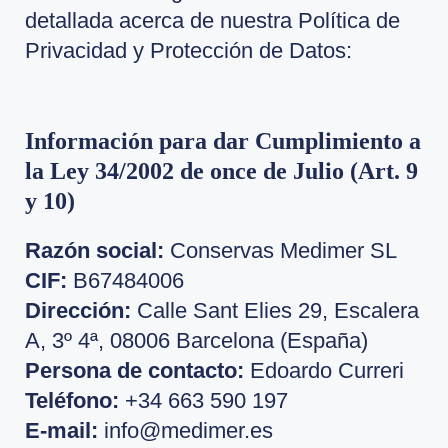
detallada acerca de nuestra Política de
Privacidad y Protección de Datos:
Información para dar Cumplimiento a
la Ley 34/2002 de once de Julio (Art. 9
y 10)
Razón social:
Conservas Medimer SL
CIF:
B67484006
Dirección:
Calle Sant Elies 29, Escalera
A, 3º 4ª, 08006 Barcelona (España)
Persona de contacto:
Edoardo Curreri
Teléfono:
+34 663 590 197
E-mail:
info@medimer.es